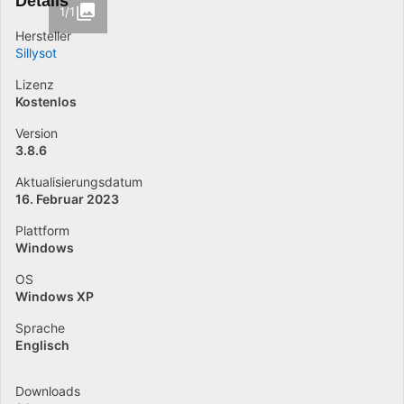
Details
1/1
Hersteller
Sillysot
Lizenz
Kostenlos
Version
3.8.6
Aktualisierungsdatum
16. Februar 2023
Plattform
Windows
OS
Windows XP
Sprache
Englisch
Downloads