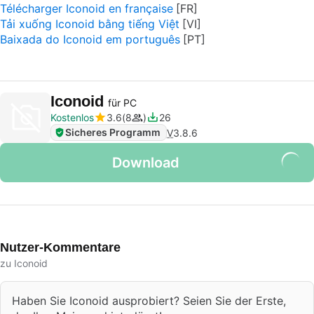
Télécharger Iconoid en française
Tải xuống Iconoid bằng tiếng Việt
Baixada do Iconoid em português
Iconoid
für PC
Kostenlos
3.6
8
26
Sicheres Programm
V
3.8.6
Download
Nutzer-Kommentare
zu Iconoid
Haben Sie Iconoid ausprobiert? Seien Sie der Erste,