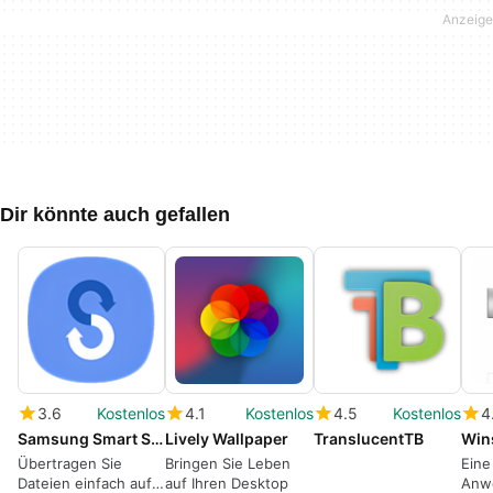
Dir könnte auch gefallen
3.6
Kostenlos
4.1
Kostenlos
4.5
Kostenlos
4
Samsung Smart Switch
Lively Wallpaper
TranslucentTB
Übertragen Sie
Bringen Sie Leben
Eine
Dateien einfach auf
auf Ihren Desktop
Anw