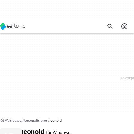
Windows
Personalisieren
Iconoid
Iconoid
für Windows