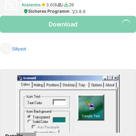
Kostenlos
3.6
8
26
Sicheres Programm
V
3.8.6
Download
Sillysot