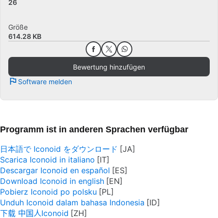
26
Größe
614.28 KB
Bewertung hinzufügen
Software melden
Programm ist in anderen Sprachen verfügbar
日本語で Iconoid をダウンロード
Scarica Iconoid in italiano
Descargar Iconoid en español
Download Iconoid in english
Pobierz Iconoid po polsku
Unduh Iconoid dalam bahasa Indonesia
下载 中国人Iconoid